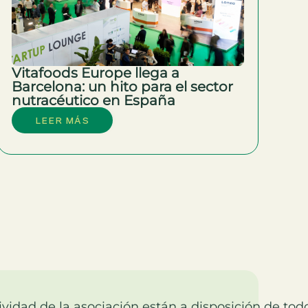
Vitafoods Europe llega a
Barcelona: un hito para el sector
nutracéutico en España
LEER MÁS
ividad de la asociación están a disposición de tod