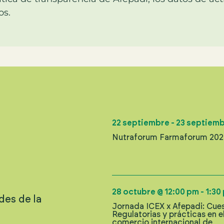
os.
22 septiembre
-
23 septiem
Nutraforum Farmaforum 20
28 octubre
@
12:00 pm
-
1:30
des de la
Jornada ICEX x Afepadi: Cue
Regulatorias y prácticas en e
comercio internacional de