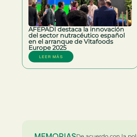
AFEPADI destaca la innovación
del sector nutracéutico español
en el arranque de Vitafoods
Europe 2025
LEER MÁS
MEMORIAS
De acuerdo con la polí