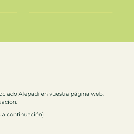
sociado Afepadi en vuestra página web.
uación.
s a continuación)