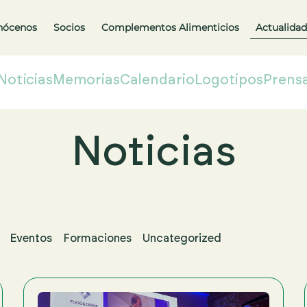
nócenos
Socios
Complementos Alimenticios
Actualidad
Notícias
Memorias
Calendario
Logotipos
Prens
Noticias
Eventos
Formaciones
Uncategorized