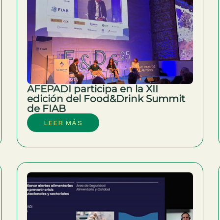
AFEPADI participa en la XII
edición del Food&Drink Summit
de FIAB
LEER MÁS