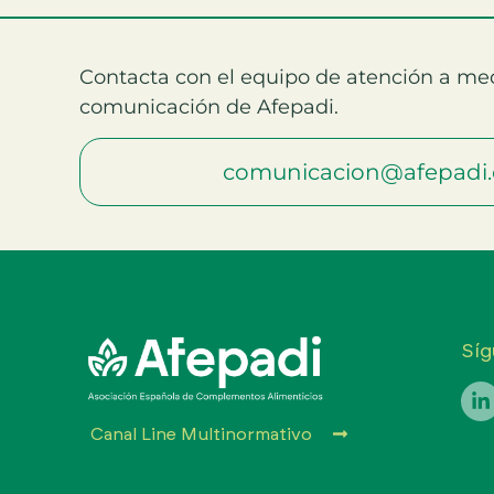
Contacta con el equipo de atención a me
comunicación de Afepadi.
comunicacion@afepadi.
Síg
Canal Line Multinormativo