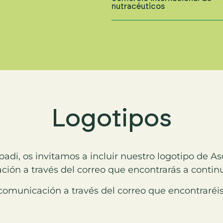
nutracéuticos
Logotipos
adi, os invitamos a incluir nuestro logotipo de A
ción a través del correo que encontrarás a contin
 comunicación a través del correo que encontraréi