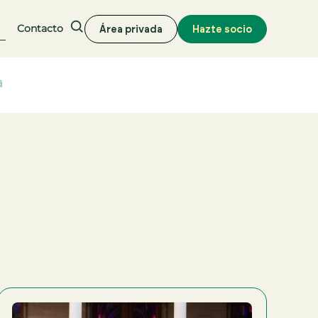
Contacto
Área privada
Hazte socio
Buscar
a