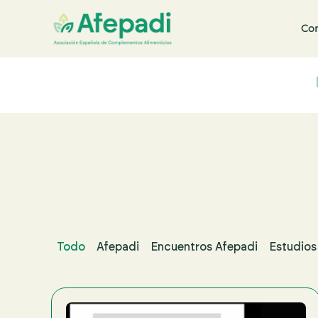
Co
Buscar:
Todo
Afepadi
Encuentros Afepadi
Estudios