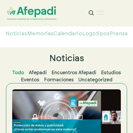
Buscar
Buscar:
Notícias
Memorias
Calendario
Logotipos
Prensa
Noticias
Todo
Afepadi
Encuentros Afepadi
Estudios
Eventos
Formaciones
Uncategorized