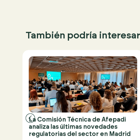
También podría interesart
de
La Comisión Técnica de Afepadi
a
analiza las últimas novedades
regulatorias del sector en Madrid