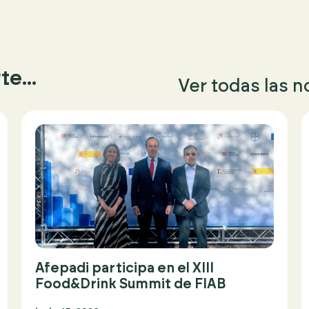
e...
Ver todas las n
Afepadi participa en el XIII
Food&Drink Summit de FIAB