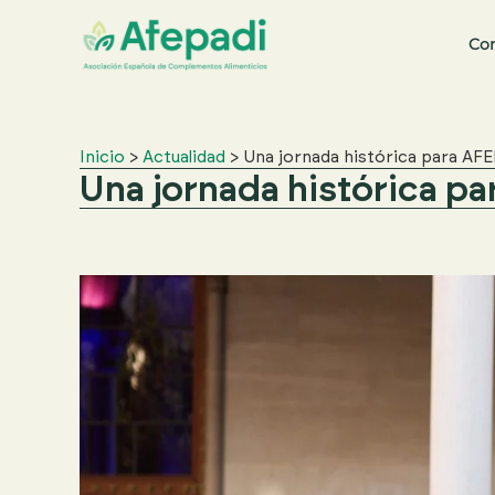
Co
Buscar:
Inicio
>
Actualidad
>
Una jornada histórica para AF
Una jornada histórica p