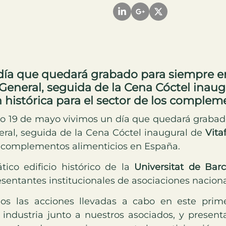
día que quedará grabado para siempre en
eneral, seguida de la Cena Cóctel inaug
n histórica para el sector de los comple
o 19 de mayo vivimos un día que quedará grabado
ral, seguida de la Cena Cóctel inaugural de
Vita
os complementos alimenticios en España.
ico edificio histórico de la
Universitat de Bar
esentantes institucionales de asociaciones nacion
os las acciones llevadas a cabo en este prime
 industria junto a nuestros asociados, y presen