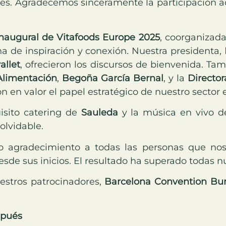
ses. Agradecemos sinceramente la participación a
naugural de Vitafoods Europe 2025
, coorganizada
a de inspiración y conexión. Nuestra presidenta,
allet
, ofrecieron los discursos de bienvenida. T
 Alimentación
,
Begoña García Bernal
, y la
Director
on en valor el papel estratégico de nuestro sector 
isito catering de
Sauleda
y la música en vivo 
olvidable.
 agradecimiento a todas las personas que nos
desde sus inicios. El resultado ha superado todas n
stros patrocinadores,
Barcelona Convention Bu
spués