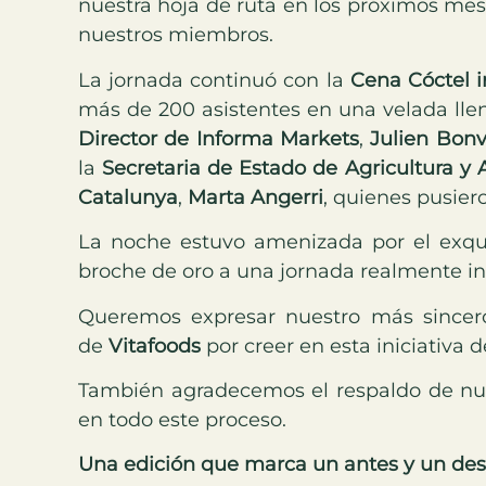
nuestra hoja de ruta en los próximos me
nuestros miembros.
La jornada continuó con la
Cena Cóctel i
más de 200 asistentes en una velada llen
Director de Informa Markets
,
Julien Bonv
la
Secretaria de Estado de Agricultura y
Catalunya
,
Marta Angerri
, quienes pusier
La noche estuvo amenizada por el exqu
broche de oro a una jornada realmente in
Queremos expresar nuestro más sincero
de
Vitafoods
por creer en esta iniciativa 
También agradecemos el respaldo de nue
en todo este proceso.
Una edición que marca un antes y un de