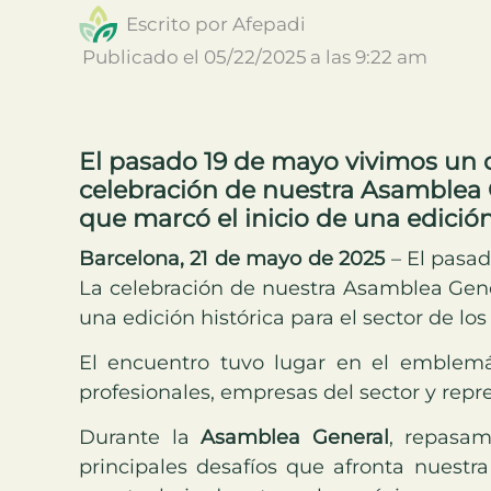
Escrito por
Afepadi
Publicado el
05/22/2025
a las
9:22 am
El pasado 19 de mayo vivimos un 
celebración de nuestra Asamblea G
que marcó el inicio de una edició
Barcelona, 21 de mayo de 2025
– El pasad
La celebración de nuestra Asamblea Gene
una edición histórica para el sector de l
El encuentro tuvo lugar en el emblemát
profesionales, empresas del sector y repr
Durante la
Asamblea General
, repasam
principales desafíos que afronta nuestra