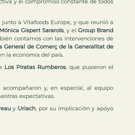
ctiva y el compromiso constante de todos
 junto a Vitafoods Europe, y que reunió a
Mónica Gispert Sararols
, y el
Group Brand
ambién contamos con las intervenciones de
a General de Comerç de la Generalitat de
en la economía del país.
de
Los Piratas Rumberos
, que pusieron el
 acompañaron y, en especial, al equipo
uestras expectativas.
reau
y
Uriach
, por su implicación y apoyo