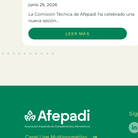
junio 25, 2026
La Comisión Técnica de Afepadi ha celebrado una
nueva sesión...
LEER MÁS
Síg
Canal Line Multinormativo