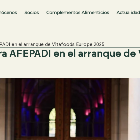
nócenos
Socios
Complementos Alimenticios
Actualidad
EPADI en el arranque de Vitafoods Europe 2025
ara AFEPADI en el arranque d