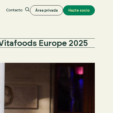
Contacto
Área privada
Hazte socio
Buscar
e Vitafoods Europe 2025