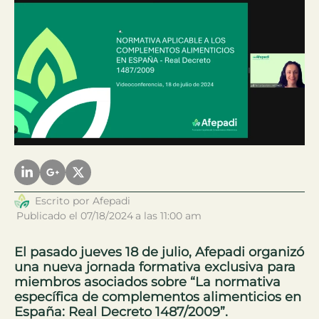
Escrito por
Afepadi
Publicado el
07/18/2024
a las
11:00 am
El pasado jueves 18 de julio, Afepadi organizó
una nueva jornada formativa exclusiva para
miembros asociados sobre “La normativa
específica de complementos alimenticios en
España: Real Decreto 1487/2009”.