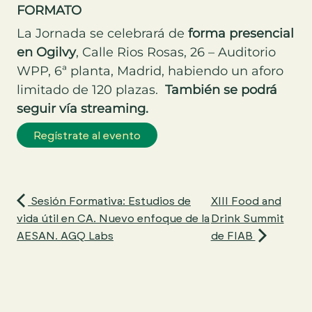
FORMATO
La Jornada se celebrará de
forma presencial
en Ogilvy
, Calle Rios Rosas, 26 – Auditorio
WPP, 6ª planta, Madrid, habiendo un aforo
limitado de 120 plazas.
También se podrá
seguir vía streaming.
Sesión Formativa: Estudios de
XIII Food and
vida útil en CA. Nuevo enfoque de la
Drink Summit
AESAN. AGQ Labs
de FIAB