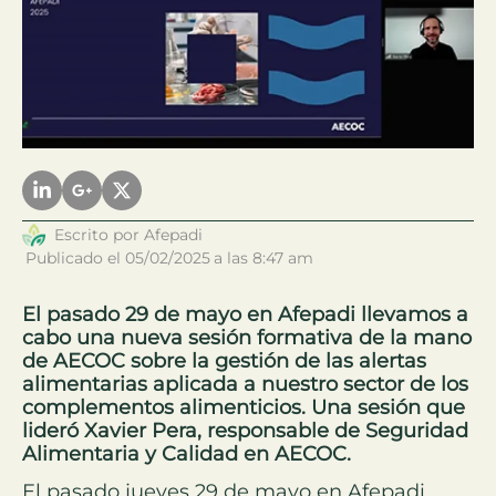
Escrito por
Afepadi
Publicado el
05/02/2025
a las
8:47 am
El pasado 29 de mayo en Afepadi llevamos a
cabo una nueva sesión formativa de la mano
de AECOC sobre la gestión de las alertas
alimentarias aplicada a nuestro sector de los
complementos alimenticios. Una sesión que
lideró Xavier Pera, responsable de Seguridad
Alimentaria y Calidad en AECOC.
El pasado jueves 29 de mayo en Afepadi