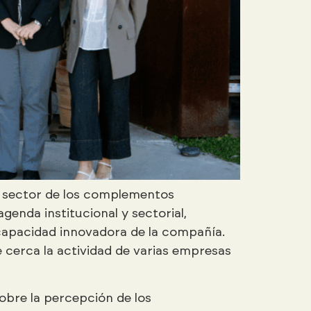
el sector de los complementos
genda institucional y sectorial,
a capacidad innovadora de la compañía.
e cerca la actividad de varias empresas
obre la percepción de los