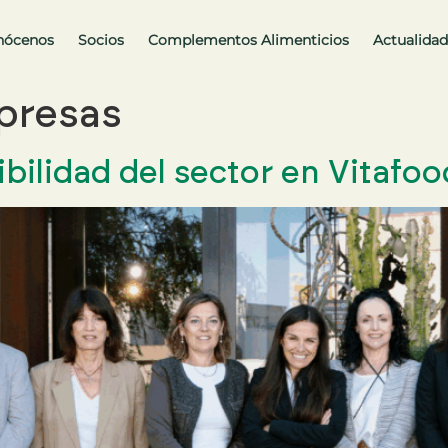
nócenos
Socios
Complementos Alimenticios
Actualidad
presas
sibilidad del sector en Vitaf