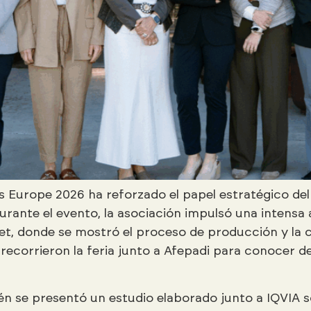
ds Europe 2026 ha reforzado el papel estratégico d
urante el evento, la asociación impulsó una intensa a
adiet, donde se mostró el proceso de producción y l
recorrieron la feria junto a Afepadi para conocer d
n se presentó un estudio elaborado junto a IQVIA s