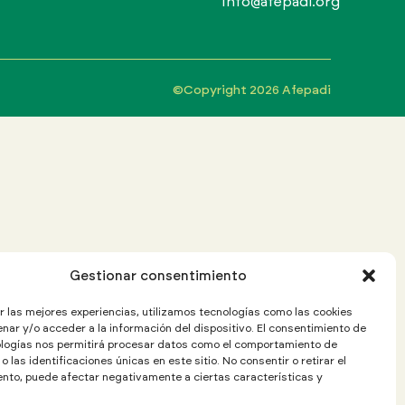
Info@afepadi.org
©Copyright 2026 Afepadi
Gestionar consentimiento
r las mejores experiencias, utilizamos tecnologías como las cookies
nar y/o acceder a la información del dispositivo. El consentimiento de
logías nos permitirá procesar datos como el comportamiento de
 las identificaciones únicas en este sitio. No consentir o retirar el
nto, puede afectar negativamente a ciertas características y