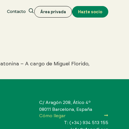
Contacto
Área privada
Hazte socio
Buscar
latonina – A cargo de Miguel Florido,
C/ Aragón 208, Ático 4º
08011 Barcelona, España
Cómo llegar
T: (+34) 934 513 155