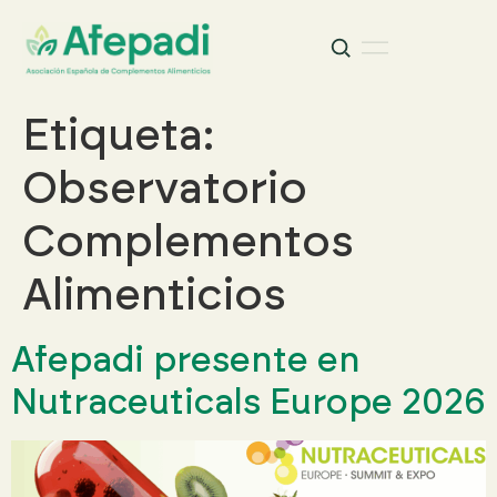
Buscar
Buscar:
Etiqueta:
Observatorio
Complementos
Alimenticios
Afepadi presente en
Nutraceuticals Europe 2026