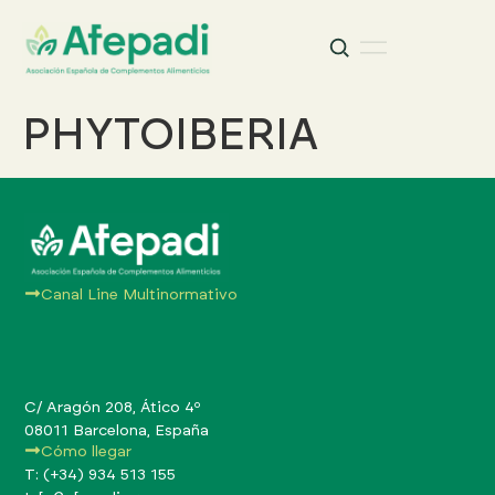
Buscar
Buscar:
PHYTOIBERIA
Canal Line Multinormativo
C/ Aragón 208, Ático 4º
08011 Barcelona, España
Cómo llegar
T: (+34) 934 513 155