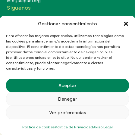
Info@afepadi.org
Síguenos
Gestionar consentimiento
Para ofrecer las mejores experiencias, utilizamos tecnologías como
las cookies para almacenar y/o acceder a la información del
Aviso Legal
Política de Privacidad
Política de cookies
dispositivo. El consentimiento de estas tecnologías nos permitirá
procesar datos como el comportamiento de navegación o las
©Copyright 2026 Afepadi
identificaciones únicas en este sitio. No consentir o retirar el
consentimiento, puede afectar negativamente a ciertas
características y funciones.
Aceptar
Denegar
Ver preferencias
Política de cookies
Política de Privacidad
Aviso Legal