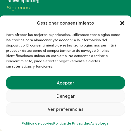
Info@afepadi.org
Síguenos
Gestionar consentimiento
Para ofrecer las mejores experiencias, utilizamos tecnologías como
las cookies para almacenar y/o acceder a la información del
Aviso Legal
Política de Privacidad
Política de cookies
dispositivo. El consentimiento de estas tecnologías nos permitirá
procesar datos como el comportamiento de navegación o las
©Copyright 2026 Afepadi
identificaciones únicas en este sitio. No consentir o retirar el
consentimiento, puede afectar negativamente a ciertas
características y funciones.
Aceptar
Denegar
Ver preferencias
Política de cookies
Política de Privacidad
Aviso Legal