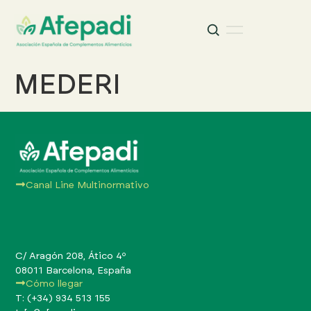
Buscar
Buscar:
MEDERI
Canal Line Multinormativo
C/ Aragón 208, Ático 4º
08011 Barcelona, España
Cómo llegar
T: (+34) 934 513 155