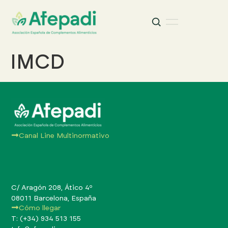
Buscar
Buscar:
IMCD
Canal Line Multinormativo
C/ Aragón 208, Ático 4º
08011 Barcelona, España
Cómo llegar
T: (+34) 934 513 155