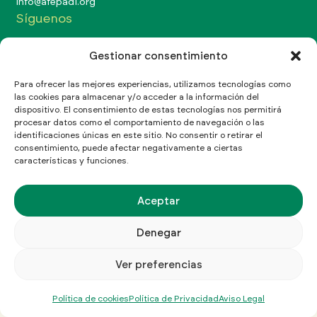
Info@afepadi.org
Síguenos
Gestionar consentimiento
Para ofrecer las mejores experiencias, utilizamos tecnologías como
las cookies para almacenar y/o acceder a la información del
Aviso Legal
Política de Privacidad
Política de cookies
dispositivo. El consentimiento de estas tecnologías nos permitirá
procesar datos como el comportamiento de navegación o las
©Copyright 2026 Afepadi
identificaciones únicas en este sitio. No consentir o retirar el
consentimiento, puede afectar negativamente a ciertas
características y funciones.
Aceptar
Denegar
Ver preferencias
Política de cookies
Política de Privacidad
Aviso Legal