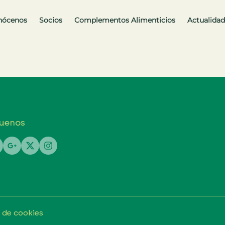
nócenos
Socios
Complementos Alimenticios
Actualidad
uenos
a de cookies