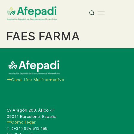
Buscar
Buscar:
FAES FARMA
Canal Line Multinormativo
C/ Aragón 208, Ático 4º
08011 Barcelona, España
Cómo llegar
T: (+34) 934 513 155