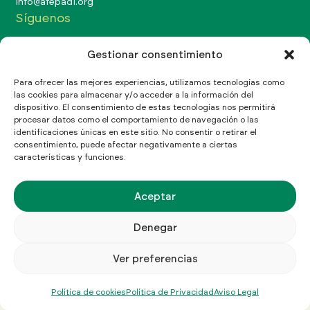
Info@afepadi.org
Síguenos
Gestionar consentimiento
Para ofrecer las mejores experiencias, utilizamos tecnologías como
las cookies para almacenar y/o acceder a la información del
Aviso Legal
Política de Privacidad
Política de cookies
dispositivo. El consentimiento de estas tecnologías nos permitirá
procesar datos como el comportamiento de navegación o las
©Copyright 2026 Afepadi
identificaciones únicas en este sitio. No consentir o retirar el
consentimiento, puede afectar negativamente a ciertas
características y funciones.
Aceptar
Denegar
Ver preferencias
Política de cookies
Política de Privacidad
Aviso Legal